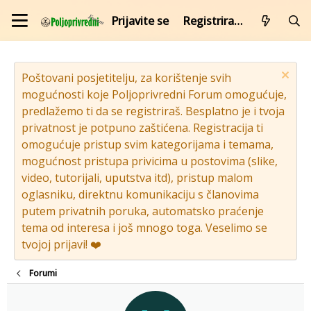
Prijavite se
Registrirajte se
Poštovani posjetitelju, za korištenje svih
mogućnosti koje Poljoprivredni Forum omogućuje,
predlažemo ti da se registriraš. Besplatno je i tvoja
privatnost je potpuno zaštićena. Registracija ti
omogućuje pristup svim kategorijama i temama,
mogućnost pristupa privicima u postovima (slike,
video, tutorijali, uputstva itd), pristup malom
oglasniku, direktnu komunikaciju s članovima
putem privatnih poruka, automatsko praćenje
tema od interesa i još mnogo toga. Veselimo se
tvojoj prijavi! ❤️
Forumi