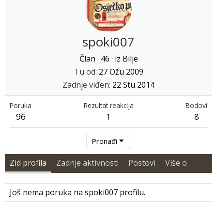
spoki007
Član
·
46
·
iz
Bilje
Tu od
27 Ožu 2009
Zadnje viđen
22 Stu 2014
Poruka
Rezultat reakcija
Bodovi
96
1
8
Pronađi
Zid profila
Zadnje aktivnosti
Postovi
Više o
Još nema poruka na spoki007 profilu.