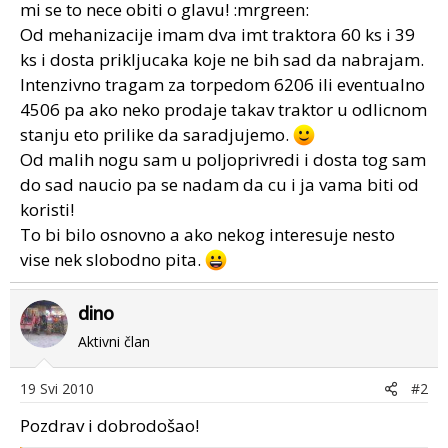
mi se to nece obiti o glavu! :mrgreen:
Od mehanizacije imam dva imt traktora 60 ks i 39
ks i dosta prikljucaka koje ne bih sad da nabrajam.
Intenzivno tragam za torpedom 6206 ili eventualno
4506 pa ako neko prodaje takav traktor u odlicnom
stanju eto prilike da saradjujemo.
Od malih nogu sam u poljoprivredi i dosta tog sam
do sad naucio pa se nadam da cu i ja vama biti od
koristi!
To bi bilo osnovno a ako nekog interesuje nesto
vise nek slobodno pita.
dino
Aktivni član
19 Svi 2010
#2
Pozdrav i dobrodošao!