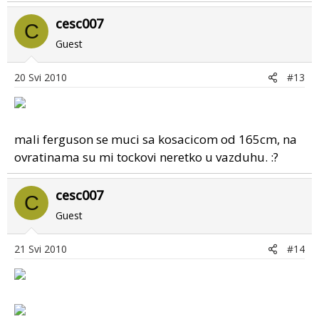
cesc007
C
Guest
20 Svi 2010
#13
mali ferguson se muci sa kosacicom od 165cm, na
ovratinama su mi tockovi neretko u vazduhu. :?
cesc007
C
Guest
21 Svi 2010
#14