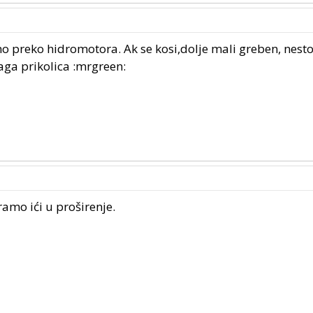
no preko hidromotora. Ak se kosi,dolje mali greben, nesto
aga prikolica :mrgreen:
amo ići u proširenje.