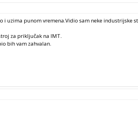
o i uzima punom vremena.Vidio sam neke industrijske str
troj za priključak na IMT.
 bio bih vam zahvalan.