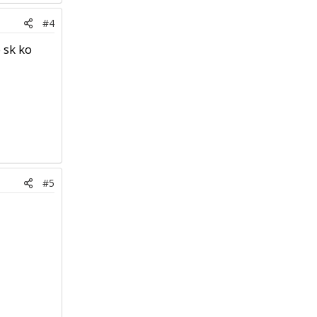
#4
 sk ko
#5