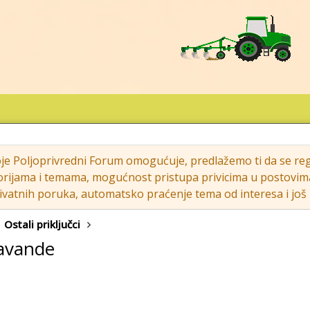
oje Poljoprivredni Forum omogućuje, predlažemo ti da se regi
rijama i temama, mogućnost pristupa privicima u postovima (s
vatnih poruka, automatsko praćenje tema od interesa i još m
Ostali priključci
lavande