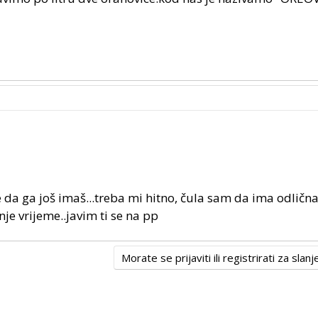
da ga još imaš...treba mi hitno, čula sam da ima odlična
nje vrijeme..javim ti se na pp
Morate se prijaviti ili registrirati za sla