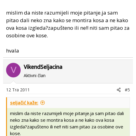
mislim da niste razumijeli moje pitanje.ja sam
pitao dali neko zna kako se montira kosa a ne kako
ova kosa izgleda?zapušteno ili ne!! niti sam pitao za
osobine ove kose.
hvala
VikendSeljacina
V
Aktivni član
12 Tra 2011
#5
seljačić kaže:
mislim da niste razumijeli moje pitanje.ja sam pitao dali
neko zna kako se montira kosa a ne kako ova kosa
izgleda?zapušteno ili ne!! niti sam pitao za osobine ove
kose.