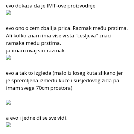
evo dokaza da je IMT-ove proizvodnje
evo ono o cem zbalija prica. Razmak među prstima.
Ali kolko znam ima vise vrsta "cesljeva" znaci
ramaka medu prstima.
ja imam ovaj siri razmak.
evo a tak to izgleda (malo iz loseg kuta slikano jer
je spremljena izmedu kuce i susjedovog zida pa
imam svega 70cm prostora)
a evo i jedne di se sve vidi.