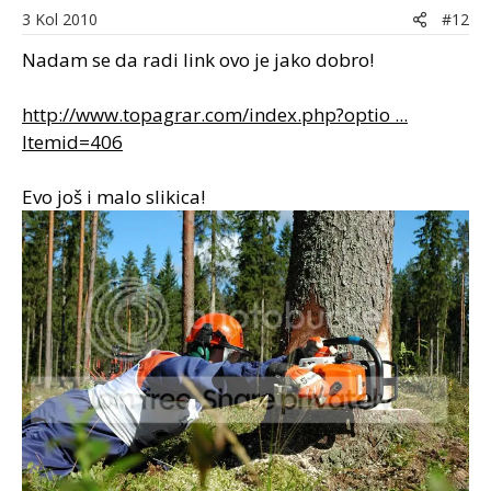
3 Kol 2010
#12
Nadam se da radi link ovo je jako dobro!
http://www.topagrar.com/index.php?optio ...
Itemid=406
Evo još i malo slikica!