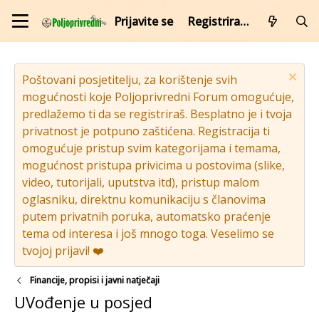
Prijavite se
Registrirajte se
Poštovani posjetitelju, za korištenje svih
mogućnosti koje Poljoprivredni Forum omogućuje,
predlažemo ti da se registriraš. Besplatno je i tvoja
privatnost je potpuno zaštićena. Registracija ti
omogućuje pristup svim kategorijama i temama,
mogućnost pristupa privicima u postovima (slike,
video, tutorijali, uputstva itd), pristup malom
oglasniku, direktnu komunikaciju s članovima
putem privatnih poruka, automatsko praćenje
tema od interesa i još mnogo toga. Veselimo se
tvojoj prijavi! ❤️
Financije, propisi i javni natječaji
UVođenje u posjed