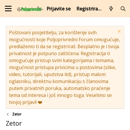
Prijavite se
Registrirajte se
Poštovani posjetitelju, za korištenje svih
mogućnosti koje Poljoprivredni Forum omogućuje,
predlažemo ti da se registriraš. Besplatno je i tvoja
privatnost je potpuno zaštićena. Registracija ti
omogućuje pristup svim kategorijama i temama,
mogućnost pristupa privicima u postovima (slike,
video, tutorijali, uputstva itd), pristup malom
oglasniku, direktnu komunikaciju s članovima
putem privatnih poruka, automatsko praćenje
tema od interesa i još mnogo toga. Veselimo se
tvojoj prijavi! ❤️
Zetor
Zetor