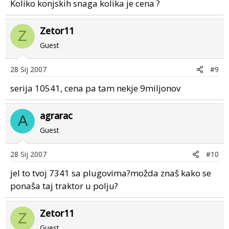
Koliko konjskih snaga kolika je cena ?
Zetor11
Z
Guest
28 Sij 2007
#9
serija 10541, cena pa tam nekje 9miljonov
agrarac
A
Guest
28 Sij 2007
#10
jel to tvoj 7341 sa plugovima?možda znaš kako se
ponaša taj traktor u polju?
Zetor11
Z
Guest