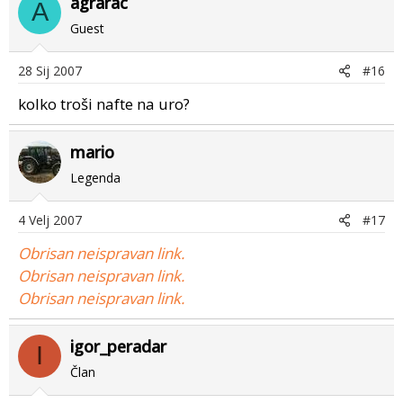
agrarac
A
Guest
28 Sij 2007
#16
kolko troši nafte na uro?
mario
Legenda
4 Velj 2007
#17
Obrisan neispravan link.
Obrisan neispravan link.
Obrisan neispravan link.
igor_peradar
I
Član