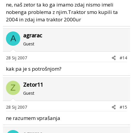
ne, naš zetor ta ko ga imamo zdaj nismo imeli
nobenga problema z njim.Traktor smo kupili ta
2004 in zdaj ima traktor 2000ur
agrarac
A
Guest
28 Sij 2007
#14
kak pa je s potrošnjom?
Zetor11
Z
Guest
28 Sij 2007
#15
ne razumem vprašanja