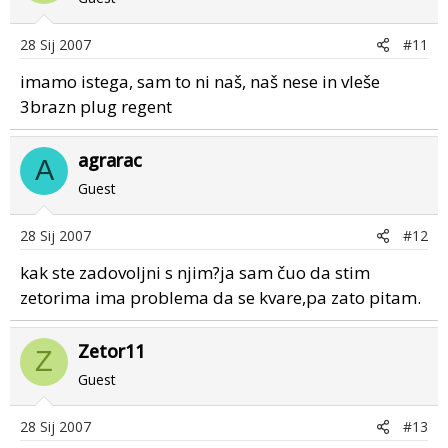
28 Sij 2007
#11
imamo istega, sam to ni naš, naš nese in vleše
3brazn plug regent
agrarac
A
Guest
28 Sij 2007
#12
kak ste zadovoljni s njim?ja sam čuo da stim
zetorima ima problema da se kvare,pa zato pitam.
Zetor11
Z
Guest
28 Sij 2007
#13