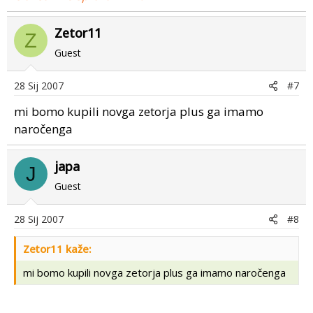
Zetor11
Z
Guest
28 Sij 2007
#7
mi bomo kupili novga zetorja plus ga imamo
naročenga
japa
J
Guest
28 Sij 2007
#8
Zetor11 kaže:
mi bomo kupili novga zetorja plus ga imamo naročenga