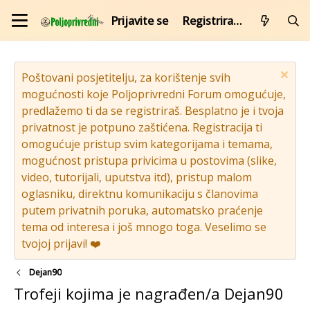
Prijavite se
Registrirajte se
Poštovani posjetitelju, za korištenje svih
mogućnosti koje Poljoprivredni Forum omogućuje,
predlažemo ti da se registriraš. Besplatno je i tvoja
privatnost je potpuno zaštićena. Registracija ti
omogućuje pristup svim kategorijama i temama,
mogućnost pristupa privicima u postovima (slike,
video, tutorijali, uputstva itd), pristup malom
oglasniku, direktnu komunikaciju s članovima
putem privatnih poruka, automatsko praćenje
tema od interesa i još mnogo toga. Veselimo se
tvojoj prijavi! ❤️
Dejan90
Trofeji kojima je nagrađen/a Dejan90