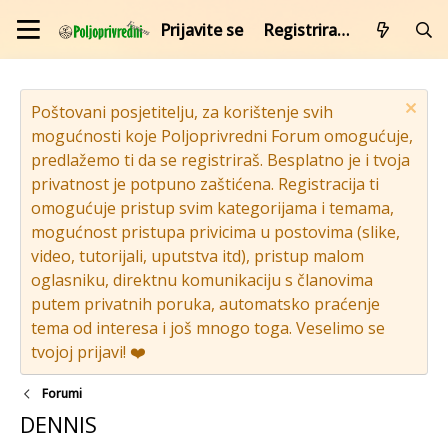
Prijavite se
Registrirajte se
Poštovani posjetitelju, za korištenje svih
mogućnosti koje Poljoprivredni Forum omogućuje,
predlažemo ti da se registriraš. Besplatno je i tvoja
privatnost je potpuno zaštićena. Registracija ti
omogućuje pristup svim kategorijama i temama,
mogućnost pristupa privicima u postovima (slike,
video, tutorijali, uputstva itd), pristup malom
oglasniku, direktnu komunikaciju s članovima
putem privatnih poruka, automatsko praćenje
tema od interesa i još mnogo toga. Veselimo se
tvojoj prijavi! ❤️
Forumi
DENNIS