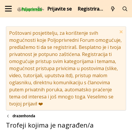
Prijavite se
Registrirajte se
Poštovani posjetitelju, za korištenje svih
mogućnosti koje Poljoprivredni Forum omogućuje,
predlažemo ti da se registriraš. Besplatno je i tvoja
privatnost je potpuno zaštićena. Registracija ti
omogućuje pristup svim kategorijama i temama,
mogućnost pristupa privicima u postovima (slike,
video, tutorijali, uputstva itd), pristup malom
oglasniku, direktnu komunikaciju s članovima
putem privatnih poruka, automatsko praćenje
tema od interesa i još mnogo toga. Veselimo se
tvojoj prijavi! ❤️
drazenhonda
Trofeji kojima je nagrađen/a