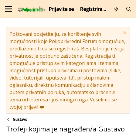
Prijavite se
Registrirajte se
Poštovani posjetitelju, za korištenje svih
mogućnosti koje Poljoprivredni Forum omogućuje,
predlažemo ti da se registriraš. Besplatno je i tvoja
privatnost je potpuno zaštićena. Registracija ti
omogućuje pristup svim kategorijama i temama,
mogućnost pristupa privicima u postovima (slike,
video, tutorijali, uputstva itd), pristup malom
oglasniku, direktnu komunikaciju s članovima
putem privatnih poruka, automatsko praćenje
tema od interesa i još mnogo toga. Veselimo se
tvojoj prijavi! ❤️
Gustavo
Trofeji kojima je nagrađen/a Gustavo