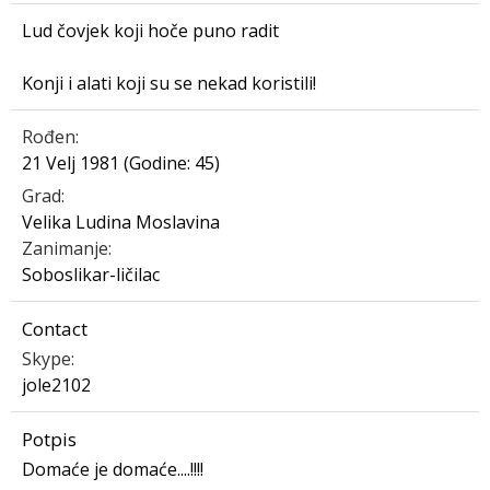
Lud čovjek koji hoče puno radit
Konji i alati koji su se nekad koristili!
Rođen
21 Velj 1981 (Godine: 45)
Grad
Velika Ludina Moslavina
Zanimanje
Soboslikar-ličilac
Contact
Skype
jole2102
Potpis
Domaće je domaće....!!!!