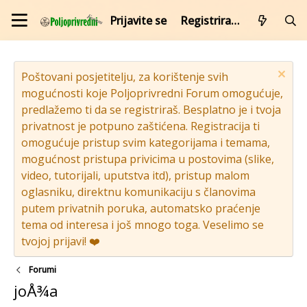
Prijavite se
Registrirajte se
Poštovani posjetitelju, za korištenje svih
mogućnosti koje Poljoprivredni Forum omogućuje,
predlažemo ti da se registriraš. Besplatno je i tvoja
privatnost je potpuno zaštićena. Registracija ti
omogućuje pristup svim kategorijama i temama,
mogućnost pristupa privicima u postovima (slike,
video, tutorijali, uputstva itd), pristup malom
oglasniku, direktnu komunikaciju s članovima
putem privatnih poruka, automatsko praćenje
tema od interesa i još mnogo toga. Veselimo se
tvojoj prijavi! ❤️
Forumi
joÅ¾a