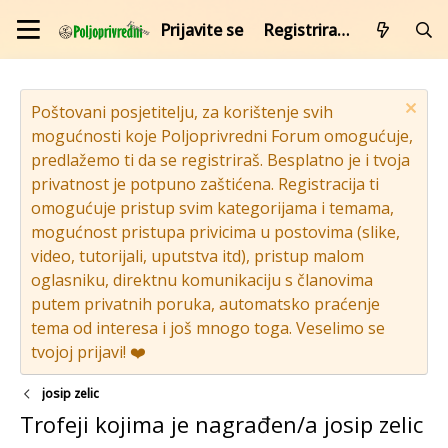
Prijavite se
Registrirajte se
Poštovani posjetitelju, za korištenje svih
mogućnosti koje Poljoprivredni Forum omogućuje,
predlažemo ti da se registriraš. Besplatno je i tvoja
privatnost je potpuno zaštićena. Registracija ti
omogućuje pristup svim kategorijama i temama,
mogućnost pristupa privicima u postovima (slike,
video, tutorijali, uputstva itd), pristup malom
oglasniku, direktnu komunikaciju s članovima
putem privatnih poruka, automatsko praćenje
tema od interesa i još mnogo toga. Veselimo se
tvojoj prijavi! ❤️
josip zelic
Trofeji kojima je nagrađen/a josip zelic