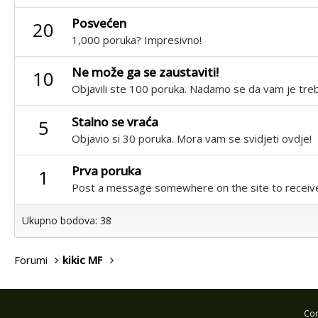
Posvećen
20
1,000 poruka? Impresivno!
Ne može ga se zaustaviti!
10
Objavili ste 100 poruka. Nadamo se da vam je treb
Stalno se vraća
5
Objavio si 30 poruka. Mora vam se svidjeti ovdje!
Prva poruka
1
Post a message somewhere on the site to receive
Ukupno bodova: 38
Forumi
kikic MF
Com