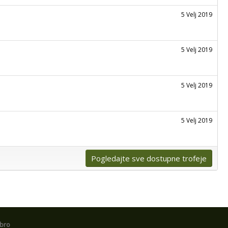
5 Velj 2019
5 Velj 2019
5 Velj 2019
5 Velj 2019
Pogledajte sve dostupne trofeje
obro