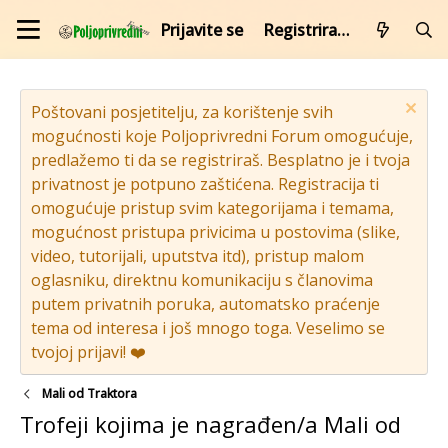
Prijavite se
Registrirajte se
Poštovani posjetitelju, za korištenje svih
mogućnosti koje Poljoprivredni Forum omogućuje,
predlažemo ti da se registriraš. Besplatno je i tvoja
privatnost je potpuno zaštićena. Registracija ti
omogućuje pristup svim kategorijama i temama,
mogućnost pristupa privicima u postovima (slike,
video, tutorijali, uputstva itd), pristup malom
oglasniku, direktnu komunikaciju s članovima
putem privatnih poruka, automatsko praćenje
tema od interesa i još mnogo toga. Veselimo se
tvojoj prijavi! ❤️
Mali od Traktora
Trofeji kojima je nagrađen/a Mali od