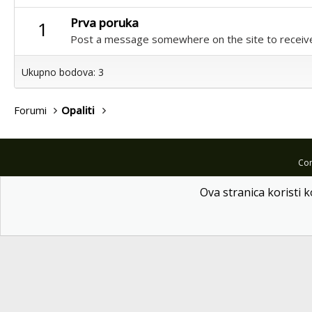
Prva poruka
1
Post a message somewhere on the site to receive
Ukupno bodova: 3
Forumi
Opaliti
Com
Ova stranica koristi k