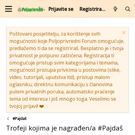
Prijavite se
Registrirajte se
Poštovani posjetitelju, za korištenje svih
mogućnosti koje Poljoprivredni Forum omogućuje,
predlažemo ti da se registriraš. Besplatno je i tvoja
privatnost je potpuno zaštićena. Registracija ti
omogućuje pristup svim kategorijama i temama,
mogućnost pristupa privicima u postovima (slike,
video, tutorijali, uputstva itd), pristup malom
oglasniku, direktnu komunikaciju s članovima
putem privatnih poruka, automatsko praćenje
tema od interesa i još mnogo toga. Veselimo se
tvojoj prijavi! ❤️
#Pajdaš
Trofeji kojima je nagrađen/a #Pajdaš