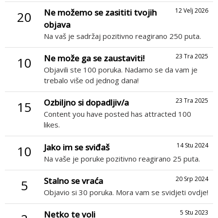
12 Velj 2026
Ne možemo se zasititi tvojih
20
objava
Na vaš je sadržaj pozitivno reagirano 250 puta.
23 Tra 2025
Ne može ga se zaustaviti!
10
Objavili ste 100 poruka. Nadamo se da vam je
trebalo više od jednog dana!
23 Tra 2025
Ozbiljno si dopadljiv/a
15
Content you have posted has attracted 100
likes.
14 Stu 2024
Jako im se sviđaš
10
Na vaše je poruke pozitivno reagirano 25 puta.
20 Srp 2024
Stalno se vraća
5
Objavio si 30 poruka. Mora vam se svidjeti ovdje!
5 Stu 2023
Netko te voli