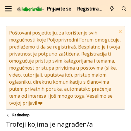
Prijavite se
Registrirajte se
Poštovani posjetitelju, za korištenje svih
mogućnosti koje Poljoprivredni Forum omogućuje,
predlažemo ti da se registriraš. Besplatno je i tvoja
privatnost je potpuno zaštićena. Registracija ti
omogućuje pristup svim kategorijama i temama,
mogućnost pristupa privicima u postovima (slike,
video, tutorijali, uputstva itd), pristup malom
oglasniku, direktnu komunikaciju s članovima
putem privatnih poruka, automatsko praćenje
tema od interesa i još mnogo toga. Veselimo se
tvojoj prijavi! ❤️
Razinekop
Trofeji kojima je nagrađen/a