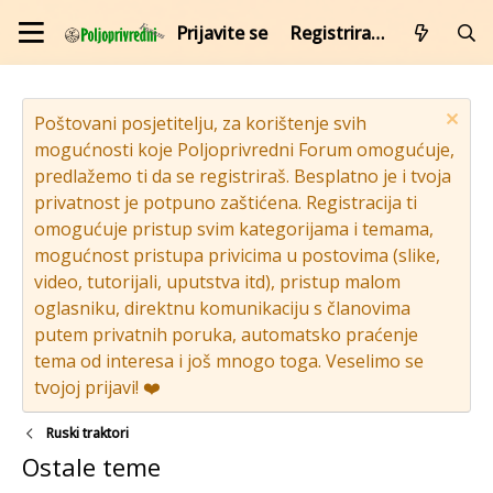
Prijavite se
Registrirajte se
Poštovani posjetitelju, za korištenje svih
mogućnosti koje Poljoprivredni Forum omogućuje,
predlažemo ti da se registriraš. Besplatno je i tvoja
privatnost je potpuno zaštićena. Registracija ti
omogućuje pristup svim kategorijama i temama,
mogućnost pristupa privicima u postovima (slike,
video, tutorijali, uputstva itd), pristup malom
oglasniku, direktnu komunikaciju s članovima
putem privatnih poruka, automatsko praćenje
tema od interesa i još mnogo toga. Veselimo se
tvojoj prijavi! ❤️
Ruski traktori
Ostale teme