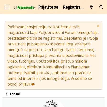
Prijavite se
Registrirajte se
Poštovani posjetitelju, za korištenje svih
mogućnosti koje Poljoprivredni Forum omogućuje,
predlažemo ti da se registriraš. Besplatno je i tvoja
privatnost je potpuno zaštićena. Registracija ti
omogućuje pristup svim kategorijama i temama,
mogućnost pristupa privicima u postovima (slike,
video, tutorijali, uputstva itd), pristup malom
oglasniku, direktnu komunikaciju s članovima
putem privatnih poruka, automatsko praćenje
tema od interesa i još mnogo toga. Veselimo se
tvojoj prijavi! ❤️
Forumi