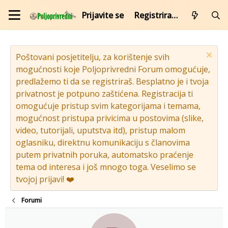
Prijavite se
Registrirajte se
Poštovani posjetitelju, za korištenje svih
mogućnosti koje Poljoprivredni Forum omogućuje,
predlažemo ti da se registriraš. Besplatno je i tvoja
privatnost je potpuno zaštićena. Registracija ti
omogućuje pristup svim kategorijama i temama,
mogućnost pristupa privicima u postovima (slike,
video, tutorijali, uputstva itd), pristup malom
oglasniku, direktnu komunikaciju s članovima
putem privatnih poruka, automatsko praćenje
tema od interesa i još mnogo toga. Veselimo se
tvojoj prijavi! ❤️
Forumi