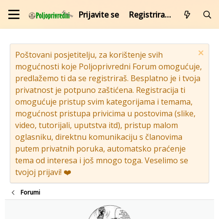
Prijavite se
Registrirajte se
Poštovani posjetitelju, za korištenje svih
mogućnosti koje Poljoprivredni Forum omogućuje,
predlažemo ti da se registriraš. Besplatno je i tvoja
privatnost je potpuno zaštićena. Registracija ti
omogućuje pristup svim kategorijama i temama,
mogućnost pristupa privicima u postovima (slike,
video, tutorijali, uputstva itd), pristup malom
oglasniku, direktnu komunikaciju s članovima
putem privatnih poruka, automatsko praćenje
tema od interesa i još mnogo toga. Veselimo se
tvojoj prijavi! ❤️
Forumi