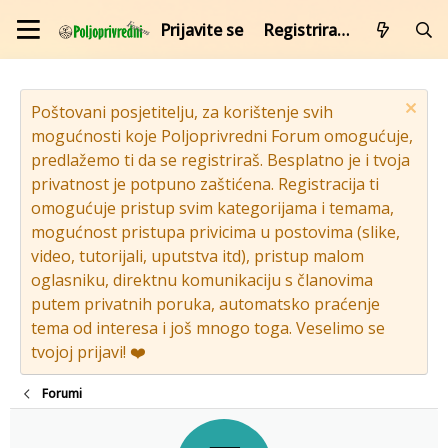
Prijavite se
Registrirajte se
Poštovani posjetitelju, za korištenje svih
mogućnosti koje Poljoprivredni Forum omogućuje,
predlažemo ti da se registriraš. Besplatno je i tvoja
privatnost je potpuno zaštićena. Registracija ti
omogućuje pristup svim kategorijama i temama,
mogućnost pristupa privicima u postovima (slike,
video, tutorijali, uputstva itd), pristup malom
oglasniku, direktnu komunikaciju s članovima
putem privatnih poruka, automatsko praćenje
tema od interesa i još mnogo toga. Veselimo se
tvojoj prijavi! ❤️
Forumi