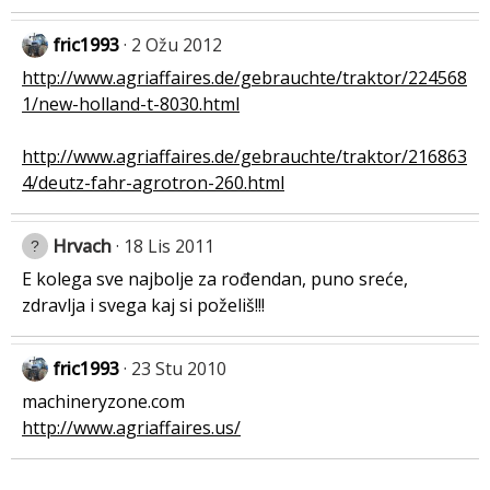
fric1993
2 Ožu 2012
http://www.agriaffaires.de/gebrauchte/traktor/224568
1/new-holland-t-8030.html
http://www.agriaffaires.de/gebrauchte/traktor/216863
4/deutz-fahr-agrotron-260.html
Hrvach
18 Lis 2011
E kolega sve najbolje za rođendan, puno sreće,
zdravlja i svega kaj si poželiš!!!
fric1993
23 Stu 2010
machineryzone.com
http://www.agriaffaires.us/