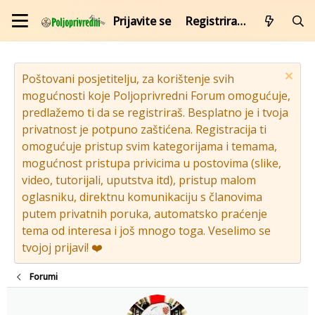
Prijavite se
Registrirajte se
Poštovani posjetitelju, za korištenje svih
mogućnosti koje Poljoprivredni Forum omogućuje,
predlažemo ti da se registriraš. Besplatno je i tvoja
privatnost je potpuno zaštićena. Registracija ti
omogućuje pristup svim kategorijama i temama,
mogućnost pristupa privicima u postovima (slike,
video, tutorijali, uputstva itd), pristup malom
oglasniku, direktnu komunikaciju s članovima
putem privatnih poruka, automatsko praćenje
tema od interesa i još mnogo toga. Veselimo se
tvojoj prijavi! ❤️
Forumi