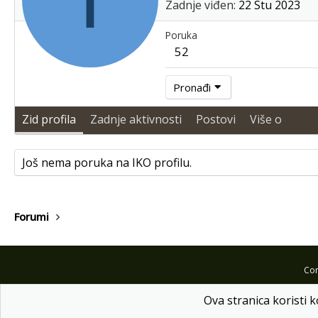
Zadnje viđen
22 Stu 2023
Poruka
52
Pronađi
Zid profila
Zadnje aktivnosti
Postovi
Više o
Još nema poruka na IKO profilu.
Forumi
Com
Ova stranica koristi k