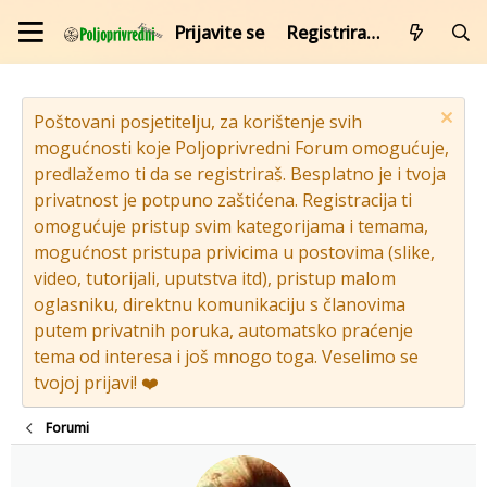
Prijavite se
Registrirajte se
Poštovani posjetitelju, za korištenje svih
mogućnosti koje Poljoprivredni Forum omogućuje,
predlažemo ti da se registriraš. Besplatno je i tvoja
privatnost je potpuno zaštićena. Registracija ti
omogućuje pristup svim kategorijama i temama,
mogućnost pristupa privicima u postovima (slike,
video, tutorijali, uputstva itd), pristup malom
oglasniku, direktnu komunikaciju s članovima
putem privatnih poruka, automatsko praćenje
tema od interesa i još mnogo toga. Veselimo se
tvojoj prijavi! ❤️
Forumi