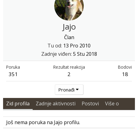
Jajo
Član
Tu od
13 Pro 2010
Zadnje viđen
5 Stu 2018
Poruka
Rezultat reakcija
Bodovi
351
2
18
Pronađi
Zid profila
Zadnje aktivnosti
Postovi
Više o
Još nema poruka na Jajo profilu.