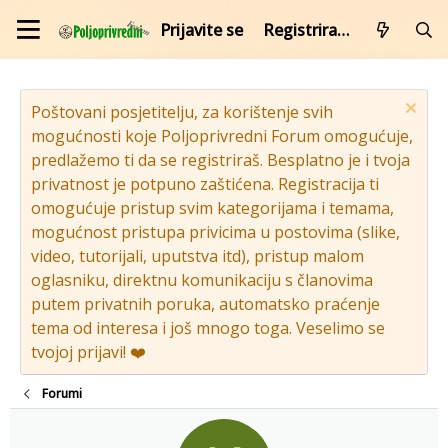
Prijavite se
Registrirajte se
Poštovani posjetitelju, za korištenje svih
mogućnosti koje Poljoprivredni Forum omogućuje,
predlažemo ti da se registriraš. Besplatno je i tvoja
privatnost je potpuno zaštićena. Registracija ti
omogućuje pristup svim kategorijama i temama,
mogućnost pristupa privicima u postovima (slike,
video, tutorijali, uputstva itd), pristup malom
oglasniku, direktnu komunikaciju s članovima
putem privatnih poruka, automatsko praćenje
tema od interesa i još mnogo toga. Veselimo se
tvojoj prijavi! ❤️
Forumi