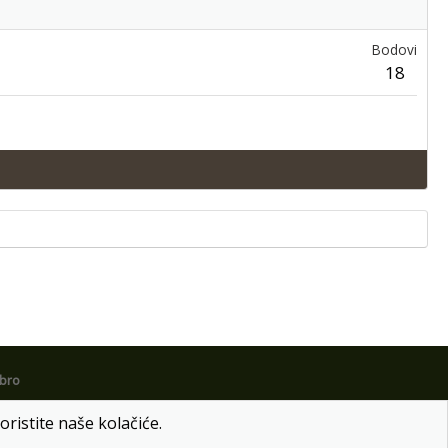
Bodovi
18
obro
oristite naše kolačiće.