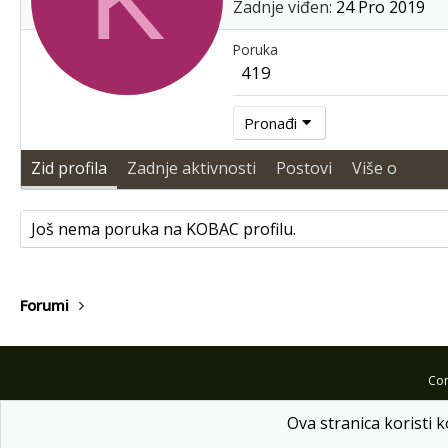
Zadnje viđen
24 Pro 2019
Poruka
419
Pronađi
Zid profila
Zadnje aktivnosti
Postovi
Više o
Još nema poruka na KOBAC profilu.
Forumi
Com
Ova stranica koristi k