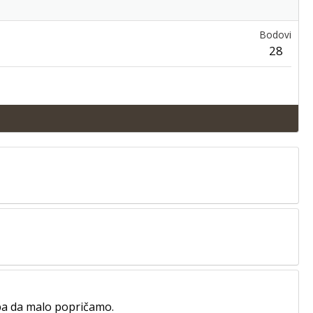
Bodovi
28
 pa da malo popričamo.