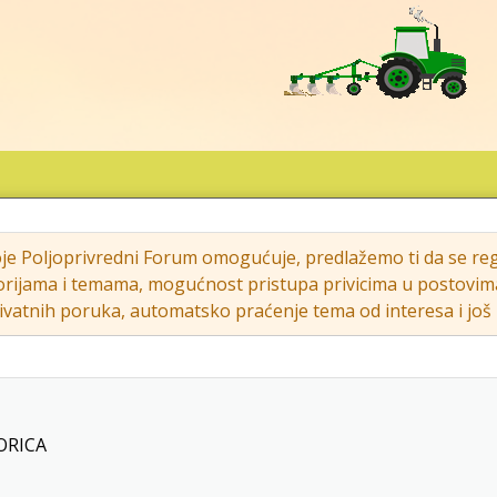
oje Poljoprivredni Forum omogućuje, predlažemo ti da se regi
rijama i temama, mogućnost pristupa privicima u postovima (s
vatnih poruka, automatsko praćenje tema od interesa i još m
ORICA