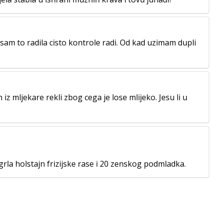
am to radila cisto kontrole radi. Od kad uzimam dupli
 mljekare rekli zbog cega je lose mlijeko. Jesu li u
la holstajn frizijske rase i 20 zenskog podmladka.