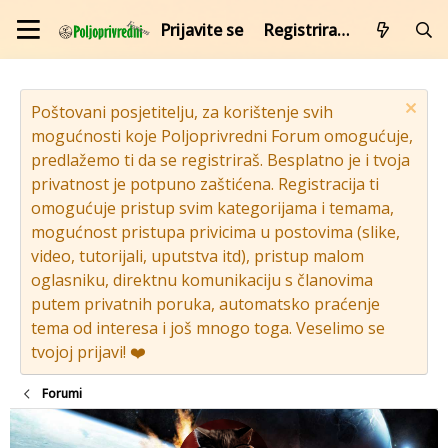
Prijavite se
Registrirajte se
Poštovani posjetitelju, za korištenje svih
mogućnosti koje Poljoprivredni Forum omogućuje,
predlažemo ti da se registriraš. Besplatno je i tvoja
privatnost je potpuno zaštićena. Registracija ti
omogućuje pristup svim kategorijama i temama,
mogućnost pristupa privicima u postovima (slike,
video, tutorijali, uputstva itd), pristup malom
oglasniku, direktnu komunikaciju s članovima
putem privatnih poruka, automatsko praćenje
tema od interesa i još mnogo toga. Veselimo se
tvojoj prijavi! ❤️
Forumi