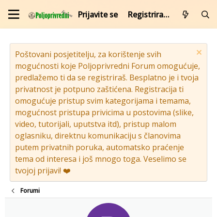
Prijavite se
Registrirajte se
Poštovani posjetitelju, za korištenje svih
mogućnosti koje Poljoprivredni Forum omogućuje,
predlažemo ti da se registriraš. Besplatno je i tvoja
privatnost je potpuno zaštićena. Registracija ti
omogućuje pristup svim kategorijama i temama,
mogućnost pristupa privicima u postovima (slike,
video, tutorijali, uputstva itd), pristup malom
oglasniku, direktnu komunikaciju s članovima
putem privatnih poruka, automatsko praćenje
tema od interesa i još mnogo toga. Veselimo se
tvojoj prijavi! ❤️
Forumi