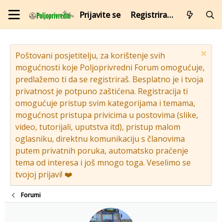
Prijavite se
Registrirajte se
Poštovani posjetitelju, za korištenje svih
mogućnosti koje Poljoprivredni Forum omogućuje,
predlažemo ti da se registriraš. Besplatno je i tvoja
privatnost je potpuno zaštićena. Registracija ti
omogućuje pristup svim kategorijama i temama,
mogućnost pristupa privicima u postovima (slike,
video, tutorijali, uputstva itd), pristup malom
oglasniku, direktnu komunikaciju s članovima
putem privatnih poruka, automatsko praćenje
tema od interesa i još mnogo toga. Veselimo se
tvojoj prijavi! ❤️
Forumi