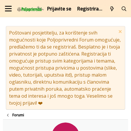
Prijavite se
Registrirajte se
Poštovani posjetitelju, za korištenje svih
mogućnosti koje Poljoprivredni Forum omogućuje,
predlažemo ti da se registriraš. Besplatno je i tvoja
privatnost je potpuno zaštićena. Registracija ti
omogućuje pristup svim kategorijama i temama,
mogućnost pristupa privicima u postovima (slike,
video, tutorijali, uputstva itd), pristup malom
oglasniku, direktnu komunikaciju s članovima
putem privatnih poruka, automatsko praćenje
tema od interesa i još mnogo toga. Veselimo se
tvojoj prijavi! ❤️
Forumi