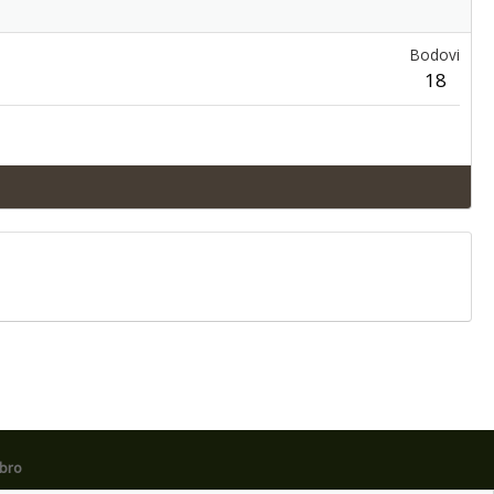
Bodovi
18
obro