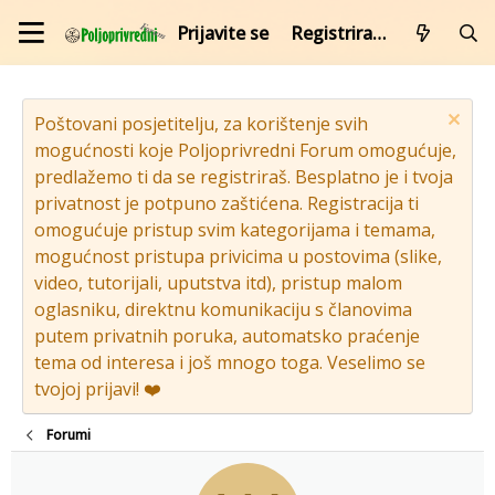
Prijavite se
Registrirajte se
Poštovani posjetitelju, za korištenje svih
mogućnosti koje Poljoprivredni Forum omogućuje,
predlažemo ti da se registriraš. Besplatno je i tvoja
privatnost je potpuno zaštićena. Registracija ti
omogućuje pristup svim kategorijama i temama,
mogućnost pristupa privicima u postovima (slike,
video, tutorijali, uputstva itd), pristup malom
oglasniku, direktnu komunikaciju s članovima
putem privatnih poruka, automatsko praćenje
tema od interesa i još mnogo toga. Veselimo se
tvojoj prijavi! ❤️
Forumi