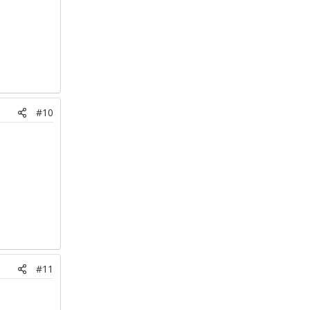
#10
#11