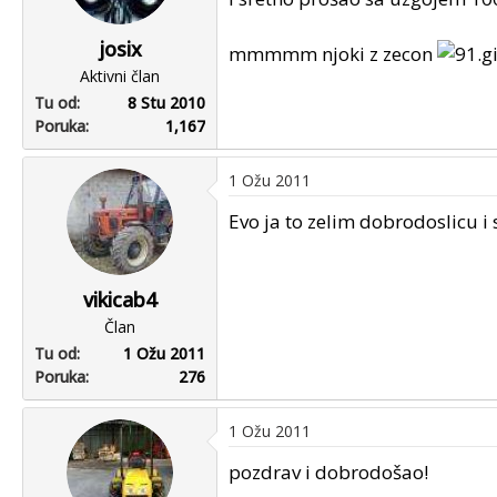
josix
mmmmm njoki z zecon
Aktivni član
Tu od
8 Stu 2010
Poruka
1,167
1 Ožu 2011
Evo ja to zelim dobrodoslicu i
vikicab4
Član
Tu od
1 Ožu 2011
Poruka
276
1 Ožu 2011
pozdrav i dobrodošao!