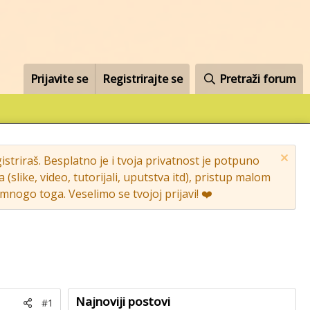
Prijavite se
Registrirajte se
Pretraži forum
striraš. Besplatno je i tvoja privatnost je potpuno
like, video, tutorijali, uputstva itd), pristup malom
nogo toga. Veselimo se tvojoj prijavi! ❤️
Najnoviji postovi
#1