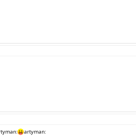
rtyman:
artyman: