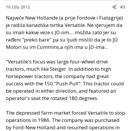
10 Ožu 2012
#3
Najveće New Hollande (a prije Fordove i Fiatagrije)
je radila kanadska tvrtka Versatile. Ne vjerujem da
su imali kakve veze s JD-om.... možda zato jer su
rađeni "preko bare" pa su ljudi mislili da je to JD.
Motori su im Cummins,a njih ima u JD-ima...
"Versatile's focus was large four-wheel drive
tractors, much like Steiger. In addition to high
horsepower tractors, the company had great
success with the 150 "Push-Pull". This tractor could
be operated in either direction, and featured an
operator's seat the rotated 180 degrees.
The depressed farm market forced Versatile to stop
operations in 1986. The company was purchased
by Ford-New Holland and resumed operations in