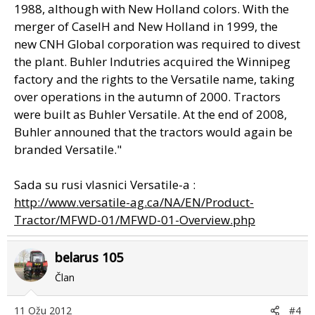
1988, although with New Holland colors. With the
merger of CaseIH and New Holland in 1999, the
new CNH Global corporation was required to divest
the plant. Buhler Indutries acquired the Winnipeg
factory and the rights to the Versatile name, taking
over operations in the autumn of 2000. Tractors
were built as Buhler Versatile. At the end of 2008,
Buhler announed that the tractors would again be
branded Versatile."
Sada su rusi vlasnici Versatile-a :
http://www.versatile-ag.ca/NA/EN/Product-
Tractor/MFWD-01/MFWD-01-Overview.php
belarus 105
Član
11 Ožu 2012
#4