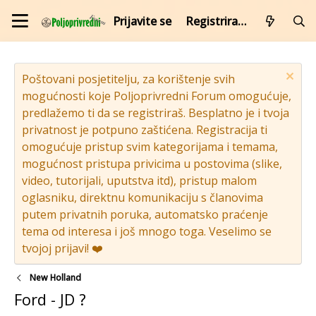
Prijavite se
Registrirajte se
Poštovani posjetitelju, za korištenje svih
mogućnosti koje Poljoprivredni Forum omogućuje,
predlažemo ti da se registriraš. Besplatno je i tvoja
privatnost je potpuno zaštićena. Registracija ti
omogućuje pristup svim kategorijama i temama,
mogućnost pristupa privicima u postovima (slike,
video, tutorijali, uputstva itd), pristup malom
oglasniku, direktnu komunikaciju s članovima
putem privatnih poruka, automatsko praćenje
tema od interesa i još mnogo toga. Veselimo se
tvojoj prijavi! ❤️
New Holland
Ford - JD ?