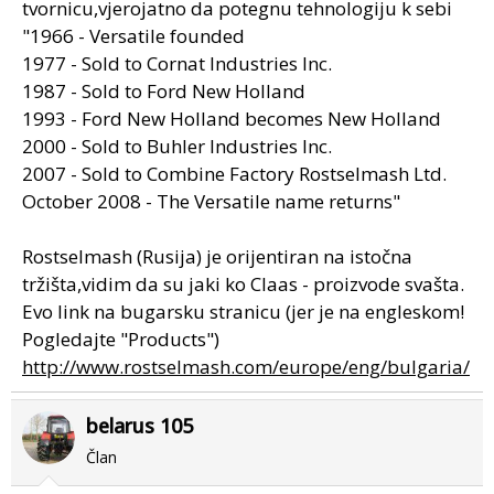
tvornicu,vjerojatno da potegnu tehnologiju k sebi
"1966 - Versatile founded
1977 - Sold to Cornat Industries Inc.
1987 - Sold to Ford New Holland
1993 - Ford New Holland becomes New Holland
2000 - Sold to Buhler Industries Inc.
2007 - Sold to Combine Factory Rostselmash Ltd.
October 2008 - The Versatile name returns"
Rostselmash (Rusija) je orijentiran na istočna
tržišta,vidim da su jaki ko Claas - proizvode svašta.
Evo link na bugarsku stranicu (jer je na engleskom!
Pogledajte "Products")
http://www.rostselmash.com/europe/eng/bulgaria/
belarus 105
Član