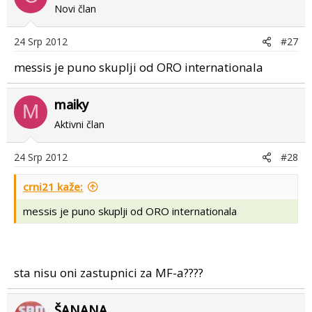
Novi član
24 Srp 2012
#27
messis je puno skuplji od ORO internationala
maiky
M
Aktivni član
24 Srp 2012
#28
crni21 kaže:
messis je puno skuplji od ORO internationala
sta nisu oni zastupnici za MF-a????
ŠANANA