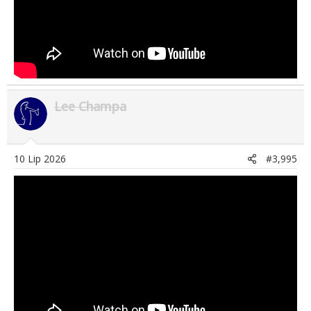
Lee Champa
10 Lip 2026
#3,995