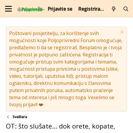
Prijavite se
Registrirajte se
Poštovani posjetitelju, za korištenje svih
mogućnosti koje Poljoprivredni Forum omogućuje,
predlažemo ti da se registriraš. Besplatno je i tvoja
privatnost je potpuno zaštićena. Registracija ti
omogućuje pristup svim kategorijama i temama,
mogućnost pristupa privicima u postovima (slike,
video, tutorijali, uputstva itd), pristup malom
oglasniku, direktnu komunikaciju s članovima
putem privatnih poruka, automatsko praćenje
tema od interesa i još mnogo toga. Veselimo se
tvojoj prijavi! ❤️
Svaštara
OT: što slušate... dok orete, kopate,