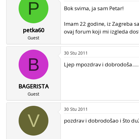
P
u
u
Bok svima, ja sam Petar!
p
m
o
p
Imam 22 godine, iz Zagreba sa
k
r
petka60
r
v
ovaj forum koji mi izgleda dos
e
Guest
o
n
g
u
p
30 Stu 2011
B
o
o
Ljep mpozdrav i dobrodoša.......
s
t
a
BAGERISTA
Guest
30 Stu 2011
V
pozdrav i dobrodošao i što du