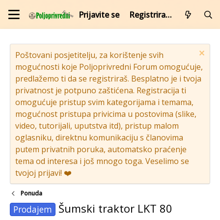
Prijavite se
Registrirajte se
Poštovani posjetitelju, za korištenje svih
mogućnosti koje Poljoprivredni Forum omogućuje,
predlažemo ti da se registriraš. Besplatno je i tvoja
privatnost je potpuno zaštićena. Registracija ti
omogućuje pristup svim kategorijama i temama,
mogućnost pristupa privicima u postovima (slike,
video, tutorijali, uputstva itd), pristup malom
oglasniku, direktnu komunikaciju s članovima
putem privatnih poruka, automatsko praćenje
tema od interesa i još mnogo toga. Veselimo se
tvojoj prijavi! ❤️
Ponuda
Šumski traktor LKT 80
Prodajem