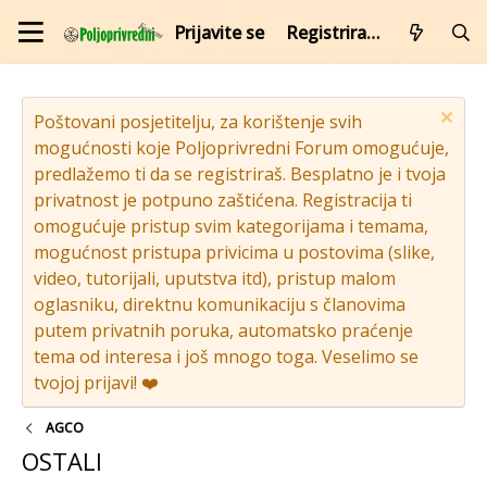
Prijavite se
Registrirajte se
Poštovani posjetitelju, za korištenje svih
mogućnosti koje Poljoprivredni Forum omogućuje,
predlažemo ti da se registriraš. Besplatno je i tvoja
privatnost je potpuno zaštićena. Registracija ti
omogućuje pristup svim kategorijama i temama,
mogućnost pristupa privicima u postovima (slike,
video, tutorijali, uputstva itd), pristup malom
oglasniku, direktnu komunikaciju s članovima
putem privatnih poruka, automatsko praćenje
tema od interesa i još mnogo toga. Veselimo se
tvojoj prijavi! ❤️
AGCO
OSTALI