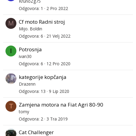
KrunoZg75
Odgovora
1
2 Pro 2022
Cf moto Radni stroj
M
Mijo. Boldin
Odgovora
6
21 Velj 2022
Potrosnja
I
ivan30
Odgovora
6
12 Pro 2020
kategorije kopčanja
Drazenn
Odgovora
13
9 Lip 2020
Zamjena motora na Fiat Agri 80-90
T
tomy
Odgovora
2
3 Tra 2019
Cat Challenger