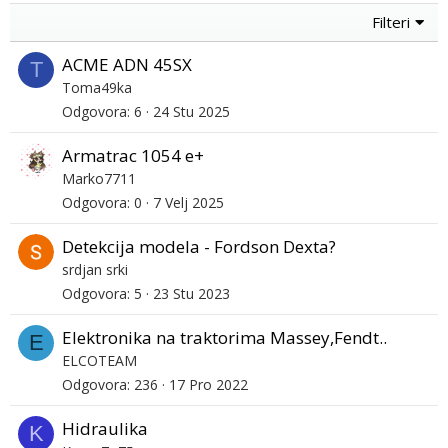
Filteri
ACME ADN 45SX
T
Toma49ka
Odgovora
6
24 Stu 2025
Armatrac 1054 e+
Marko7711
Odgovora
0
7 Velj 2025
Detekcija modela - Fordson Dexta?
srdjan srki
Odgovora
5
23 Stu 2023
Elektronika na traktorima Massey,Fendt..
E
ELCOTEAM
Odgovora
236
17 Pro 2022
Hidraulika
K