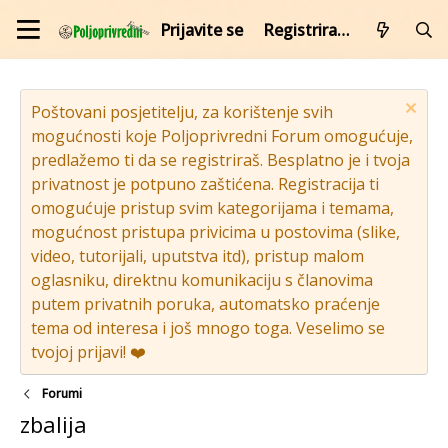
Prijavite se
Registrirajte se
Poštovani posjetitelju, za korištenje svih
mogućnosti koje Poljoprivredni Forum omogućuje,
predlažemo ti da se registriraš. Besplatno je i tvoja
privatnost je potpuno zaštićena. Registracija ti
omogućuje pristup svim kategorijama i temama,
mogućnost pristupa privicima u postovima (slike,
video, tutorijali, uputstva itd), pristup malom
oglasniku, direktnu komunikaciju s članovima
putem privatnih poruka, automatsko praćenje
tema od interesa i još mnogo toga. Veselimo se
tvojoj prijavi! ❤️
Forumi
zbalija