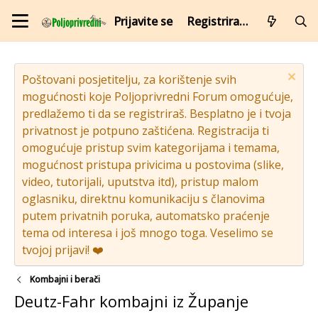
Prijavite se
Registrirajte se
Poštovani posjetitelju, za korištenje svih
mogućnosti koje Poljoprivredni Forum omogućuje,
predlažemo ti da se registriraš. Besplatno je i tvoja
privatnost je potpuno zaštićena. Registracija ti
omogućuje pristup svim kategorijama i temama,
mogućnost pristupa privicima u postovima (slike,
video, tutorijali, uputstva itd), pristup malom
oglasniku, direktnu komunikaciju s članovima
putem privatnih poruka, automatsko praćenje
tema od interesa i još mnogo toga. Veselimo se
tvojoj prijavi! ❤️
Kombajni i berači
Deutz-Fahr kombajni iz Županje