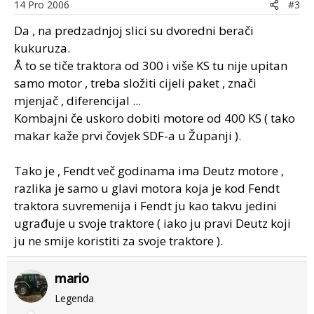
14 Pro 2006
#3
Da , na predzadnjoj slici su dvoredni berači
kukuruza.
Å to se tiče traktora od 300 i više KS tu nije upitan
samo motor , treba složiti cijeli paket , znači
mjenjač , diferencijal ...
Kombajni če uskoro dobiti motore od 400 KS ( tako
makar kaže prvi čovjek SDF-a u Županji ).
Tako je , Fendt več godinama ima Deutz motore ,
razlika je samo u glavi motora koja je kod Fendt
traktora suvremenija i Fendt ju kao takvu jedini
ugrađuje u svoje traktore ( iako ju pravi Deutz koji
ju ne smije koristiti za svoje traktore ).
mario
Legenda