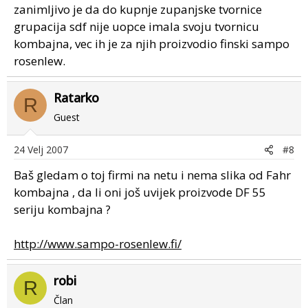
zanimljivo je da do kupnje zupanjske tvornice
grupacija sdf nije uopce imala svoju tvornicu
kombajna, vec ih je za njih proizvodio finski sampo
rosenlew.
Ratarko
R
Guest
24 Velj 2007
#8
Baš gledam o toj firmi na netu i nema slika od Fahr
kombajna , da li oni još uvijek proizvode DF 55
seriju kombajna ?
http://www.sampo-rosenlew.fi/
robi
R
Član