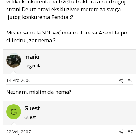
velika konkurenta na tržištu traktora a na drugoj
strani Deutz pravi ekskluzivne motore za svoga
ljutog konkurenta Fendta :?
Mislio sam da SDF več ima motore sa 4 ventila po
cilindru , zar nema ?
mario
Legenda
14 Pro 2006
#6
Neznam, mislim da nema?
Guest
G
Guest
22 Velj 2007
#7