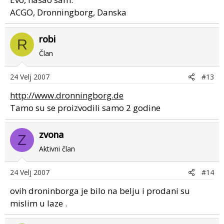
ACGO, Dronningborg, Danska
robi
R
Član
24 Velj 2007
#13
http://www.dronningborg.de
Tamo su se proizvodili samo 2 godine
zvona
Z
Aktivni član
24 Velj 2007
#14
ovih droninborga je bilo na belju i prodani su
mislim u laze .