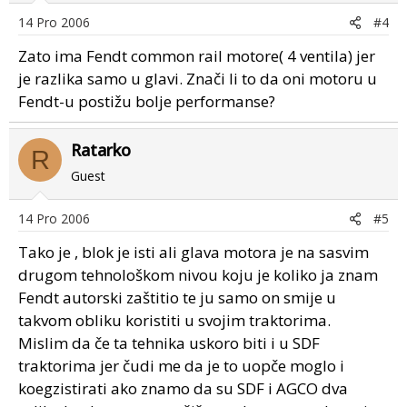
14 Pro 2006
#4
Zato ima Fendt common rail motore( 4 ventila) jer
je razlika samo u glavi. Znači li to da oni motoru u
Fendt-u postižu bolje performanse?
Ratarko
R
Guest
14 Pro 2006
#5
Tako je , blok je isti ali glava motora je na sasvim
drugom tehnološkom nivou koju je koliko ja znam
Fendt autorski zaštitio te ju samo on smije u
takvom obliku koristiti u svojim traktorima.
Mislim da če ta tehnika uskoro biti i u SDF
traktorima jer čudi me da je to uopče moglo i
koegzistirati ako znamo da su SDF i AGCO dva