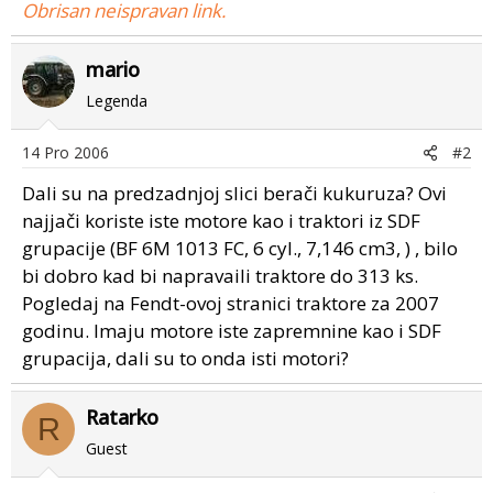
Obrisan neispravan link.
mario
Legenda
14 Pro 2006
#2
Dali su na predzadnjoj slici berači kukuruza? Ovi
najjači koriste iste motore kao i traktori iz SDF
grupacije (BF 6M 1013 FC, 6 cyl., 7,146 cm3, ) , bilo
bi dobro kad bi napravaili traktore do 313 ks.
Pogledaj na Fendt-ovoj stranici traktore za 2007
godinu. Imaju motore iste zapremnine kao i SDF
grupacija, dali su to onda isti motori?
Ratarko
R
Guest