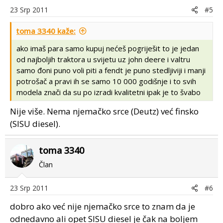
23 Srp 2011
#5
toma 3340 kaže:
ako imaš para samo kupuj nećeš pogriješit to je jedan
od najboljih traktora u svijetu uz john deere i valtru
samo đoni puno voli piti a fendt je puno stedljiviji i manji
potrošač a pravi ih se samo 10 000 godišnje i to svih
modela znači da su po izradi kvalitetni ipak je to švabo
Nije više. Nema njemačko srce (Deutz) već finsko
(SISU diesel).
toma 3340
Član
23 Srp 2011
#6
dobro ako već nije njemačko srce to znam da je
odnedavno ali opet SISU diesel je čak na boljem