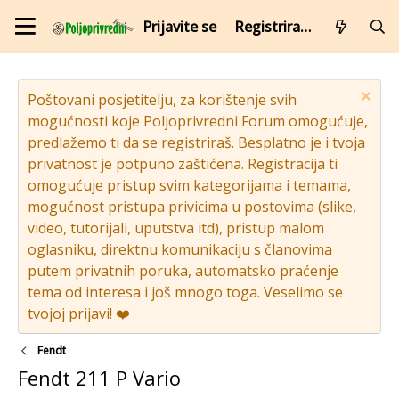
Prijavite se
Registrirajte se
Poštovani posjetitelju, za korištenje svih
mogućnosti koje Poljoprivredni Forum omogućuje,
predlažemo ti da se registriraš. Besplatno je i tvoja
privatnost je potpuno zaštićena. Registracija ti
omogućuje pristup svim kategorijama i temama,
mogućnost pristupa privicima u postovima (slike,
video, tutorijali, uputstva itd), pristup malom
oglasniku, direktnu komunikaciju s članovima
putem privatnih poruka, automatsko praćenje
tema od interesa i još mnogo toga. Veselimo se
tvojoj prijavi! ❤️
Fendt
Fendt 211 P Vario